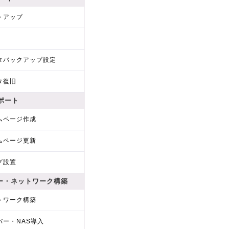
トアップ
タバックアップ設定
タ復旧
サポート
ムページ作成
ムページ更新
グ設置
ー・ネットワーク構築
トワーク構築
バー・NAS導入