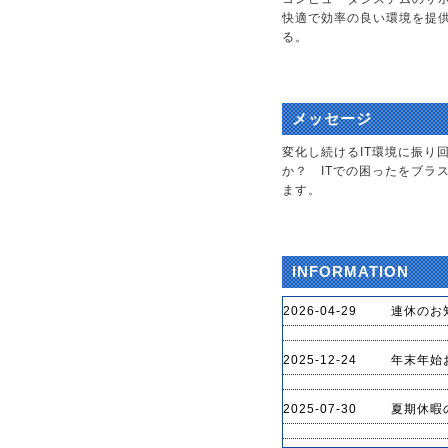
快適で効率の良い環境を提
る。
メッセージ
変化し続けるIT環境に振り
か？ ITでの困ったをブラ
ます。
INFORMATION
2026-04-29
連休のお
2025-12-24
年末年始お
2025-07-30
夏期休暇の