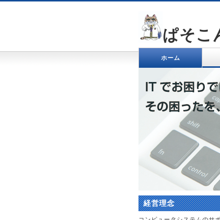
ぱそこ
ホーム
経営理念
コンピュータシステムのサ